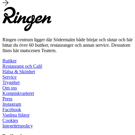
Ringen centrum ligger där Södermalm både börjar och slutar och här
hittar du över 60 butiker, restauranger och annan service. Dessutom
finns här matscenen Teatern.
Butiker
Restaurang och Café
Hälsa & Skönhet
Service
Trygghet
Om oss
Kompiskvarteret
Press
Instagram
Facebook
Vanliga frågor
Cookies
Integritetspolicy