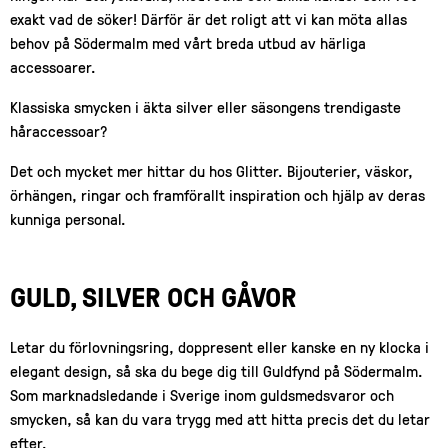
exakt vad de söker! Därför är det roligt att vi kan möta allas
behov på Södermalm med vårt breda utbud av härliga
accessoarer.
Klassiska smycken i äkta silver eller säsongens trendigaste
håraccessoar?
Det och mycket mer hittar du hos Glitter. Bijouterier, väskor,
örhängen, ringar och framförallt inspiration och hjälp av deras
kunniga personal.
GULD, SILVER OCH GÅVOR
Letar du förlovningsring, doppresent eller kanske en ny klocka i
elegant design, så ska du bege dig till Guldfynd på Södermalm.
Som marknadsledande i Sverige inom guldsmedsvaror och
smycken, så kan du vara trygg med att hitta precis det du letar
efter.