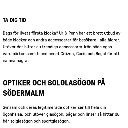
TA DIG TID
Dags för livets första klocka? Ur & Penn har ett brett utbud av
både klockor och andra accessoarer för besökare i alla åldrar.
Utöver det hittar du trendiga accessoarer från både egna
varumärken samt bland annat Citizen, Casio och Regal för att
nämna några.
OPTIKER OCH SOLGLASÖGON PÅ
SÖDERMALM
Synsam och deras legitimerade optiker ser till hela din
ögonhälsa, och utöver glasögon, bågar och linser så hittar du
här solglasögon och sportglasögon.