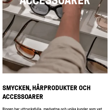
SMYCKEN, HÅRPRODUKTER OCH
ACCESSOARER
Ringen har uttrycksfulla, medvetna och unika kunder som vet