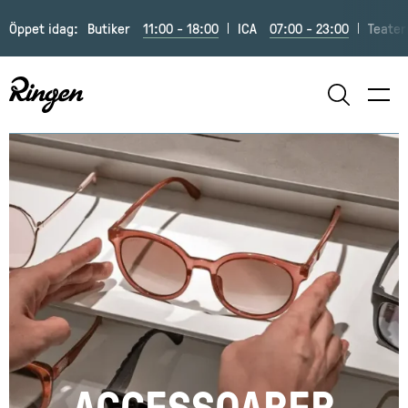
Öppet idag:
Butiker
11:00 - 18:00
ICA
07:00 - 23:00
Teater
SÖK
ACCESSOARER