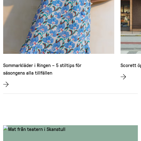
Sommarkläder i Ringen – 5 stiltips för
Scorett ö
säsongens alla tillfällen