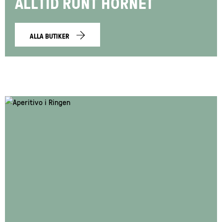
ALLTID RUNT HÖRNET
ALLA BUTIKER