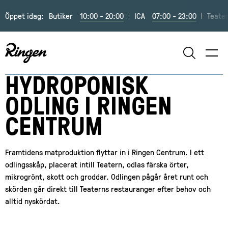
Öppet idag:
Butiker
10:00 - 20:00
ICA
07:00 - 23:00
Teate
SÖK
HYDROPONISK
ODLING I RINGEN
CENTRUM
Framtidens matproduktion flyttar in i Ringen Centrum. I ett
odlingsskåp, placerat intill Teatern, odlas färska örter,
mikrogrönt, skott och groddar. Odlingen pågår året runt och
skörden går direkt till Teaterns restauranger efter behov och
alltid nyskördat.