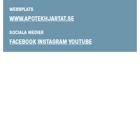
WEBBPLATS
WWW.APOTEKHJARTAT.SE
SOCIALA MEDIER
FACEBOOK
INSTAGRAM
YOUTUBE