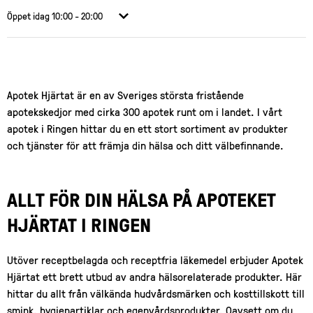
Öppet idag
10:00 - 20:00
Apotek Hjärtat är en av Sveriges största fristående
apotekskedjor med cirka 300 apotek runt om i landet. I vårt
apotek i Ringen hittar du en ett stort sortiment av produkter
och tjänster för att främja din hälsa och ditt välbefinnande.
ALLT FÖR DIN HÄLSA PÅ APOTEKET
HJÄRTAT I RINGEN
Utöver receptbelagda och receptfria läkemedel erbjuder Apotek
Hjärtat ett brett utbud av andra hälsorelaterade produkter. Här
hittar du allt från välkända hudvårdsmärken och kosttillskott till
smink, hygienartiklar och egenvårdsprodukter. Oavsett om du