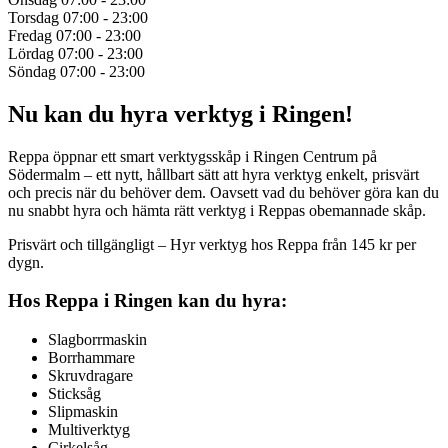
Torsdag
07:00 - 23:00
Fredag
07:00 - 23:00
Lördag
07:00 - 23:00
Söndag
07:00 - 23:00
Nu kan du hyra verktyg i Ringen!
Reppa öppnar ett smart verktygsskåp i Ringen Centrum på
Södermalm – ett nytt, hållbart sätt att hyra verktyg enkelt, prisvärt
och precis när du behöver dem. Oavsett vad du behöver göra kan du
nu snabbt hyra och hämta rätt verktyg i Reppas obemannade skåp.
Prisvärt och tillgängligt – Hyr verktyg hos Reppa från 145 kr per
dygn.
Hos Reppa i Ringen kan du hyra:
Slagborrmaskin
Borrhammare
Skruvdragare
Sticksåg
Slipmaskin
Multiverktyg
Cirkelsåg