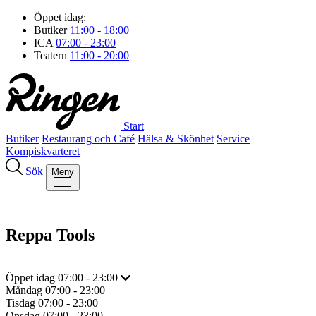
Öppet idag:
Butiker
11:00 - 18:00
ICA
07:00 - 23:00
Teatern
11:00 - 20:00
Start
Butiker
Restaurang och Café
Hälsa & Skönhet
Service
Kompiskvarteret
Sök
Meny
Reppa Tools
Öppet idag
07:00 - 23:00
Måndag
07:00 - 23:00
Tisdag
07:00 - 23:00
Onsdag
07:00 - 23:00