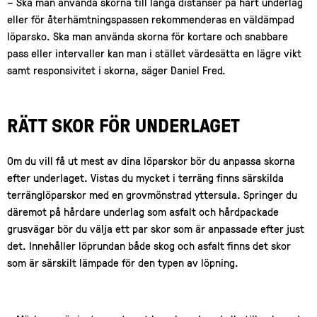
– Ska man använda skorna till långa distanser på hårt underlag
eller för återhämtningspassen rekommenderas en väldämpad
löparsko. Ska man använda skorna för kortare och snabbare
pass eller intervaller kan man i stället värdesätta en lägre vikt
samt responsivitet i skorna, säger Daniel Fred.
RÄTT SKOR FÖR UNDERLAGET
Om du vill få ut mest av dina löparskor bör du anpassa skorna
efter underlaget. Vistas du mycket i terräng finns särskilda
terränglöparskor med en grovmönstrad yttersula. Springer du
däremot på hårdare underlag som asfalt och hårdpackade
grusvägar bör du välja ett par skor som är anpassade efter just
det. Innehåller löprundan både skog och asfalt finns det skor
som är särskilt lämpade för den typen av löpning.