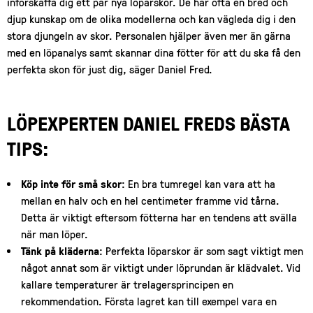
införskaffa dig ett par nya löparskor. De har ofta en bred och
djup kunskap om de olika modellerna och kan vägleda dig i den
stora djungeln av skor. Personalen hjälper även mer än gärna
med en löpanalys samt skannar dina fötter för att du ska få den
perfekta skon för just dig, säger Daniel Fred.
LÖPEXPERTEN DANIEL FREDS BÄSTA
TIPS:
Köp inte för små skor
: En bra tumregel kan vara att ha
mellan en halv och en hel centimeter framme vid tårna.
Detta är viktigt eftersom fötterna har en tendens att svälla
när man löper.
Tänk på kläderna
: Perfekta löparskor är som sagt viktigt men
något annat som är viktigt under löprundan är klädvalet. Vid
kallare temperaturer är trelagersprincipen en
rekommendation. Första lagret kan till exempel vara en