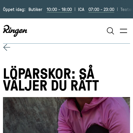
Öppet idag:
Butiker
10:00 - 18:00
ICA
07:00 - 23:00
Teate
SÖK
LÖPARSKOR: SÅ
VÄLJER DU RÄTT