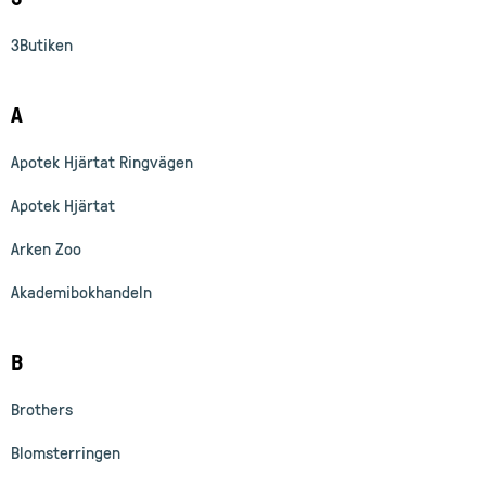
3Butiken
A
Apotek Hjärtat Ringvägen
Apotek Hjärtat
Arken Zoo
Akademibokhandeln
B
Brothers
Blomsterringen