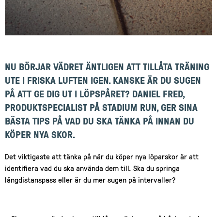
NU BÖRJAR VÄDRET ÄNTLIGEN ATT TILLÅTA TRÄNING
UTE I FRISKA LUFTEN IGEN. KANSKE ÄR DU SUGEN
PÅ ATT GE DIG UT I LÖPSPÅRET? DANIEL FRED,
PRODUKTSPECIALIST PÅ STADIUM RUN, GER SINA
BÄSTA TIPS PÅ VAD DU SKA TÄNKA PÅ INNAN DU
KÖPER NYA SKOR.
Det viktigaste att tänka på när du köper nya löparskor är att
identifiera vad du ska använda dem till. Ska du springa
långdistanspass eller är du mer sugen på intervaller?