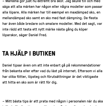
– Märkena gör just nu extremt bra skor. Jag skulle till och med
säga att alla märken har någon eller några modeller som passar
alla löpare. Alla märken har till exempel en maxdämpad sko, en
mellandämpad sko samt en sko med fast dämpning. De flesta
har även både bredare och smalare modeller. Med det sagt, var
inte rädd att testa ett nytt märke nästa gång du köper
löparskor, säger Daniel Fred.
TA HJÄLP I BUTIKEN
Daniel tipsar även om att inte enbart gå på rekommendationer
från bekanta eller efter vad du läst på internet. Eftersom vi alla
har olika fötter, löpsteg och förutsättningar är det viktigaste
att hitta en sko som är rätt för dig.
– Mitt bästa tips är att prata med någon i personalen när du ska