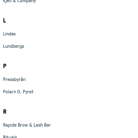
Kjell & Company
L
Lindex
Lundbergs
P
Pressbyrån
Polarn O. Pyret
R
Rapide Brow & Lash Bar
Rituals