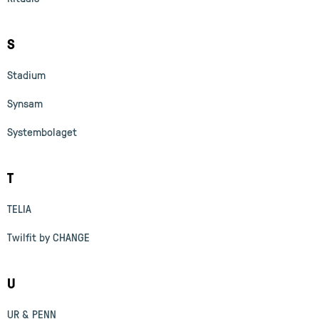
S
Stadium
Synsam
Systembolaget
T
TELIA
Twilfit by CHANGE
U
UR & PENN