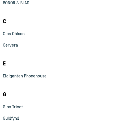
BÖNOR & BLAD
C
Clas Ohlson
Cervera
E
Elgiganten Phonehouse
G
Gina Tricot
Guldfynd