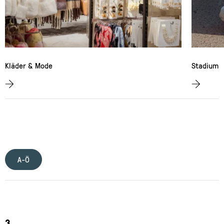
Kläder & Mode
Stadium
A-Ö
3