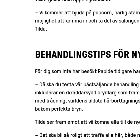
– Vi kommer att bjuda på popcorn, härlig stäm
möjlighet att komma in och ta del av salongen
Tilda.
BEHANDLINGSTIPS FÖR N
För dig som inte har besökt Rapide tidigare har 
– Då ska du testa vår bästsäljande behandlin
inkluderar en skräddarsydd brynfärg som fra
med trådning, världens äldsta hårborttagning
bakom perfekta bryn.
Tilda ser fram emot att välkomna alla till de ny
– Det ska bli så roligt att träffa alla här, båd