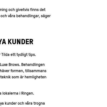
ning och givetvis finns det
 och våra behandlingar, säger
YA KUNDER
Tilda ett tydligt tips.
g Luxe Brows. Behandlingen
mhäver formen, tillsammans
steknik som är hemligheten
a lokalerna i Ringen.
e nya kunder och våra trogna