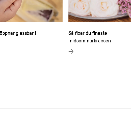
öppnar glassbar i
Så fixar du finaste
midsommarkransen