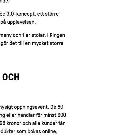
pide.
de 3.0-koncept, ett större
 på upplevelsen.
meny och fler stolar. I Ringen
gör det till en mycket större
 OCH
t mysigt öppningsevent. De 50
g eller handlar för minst 600
498 kronor och alla kunder får
odukter som bokas online,