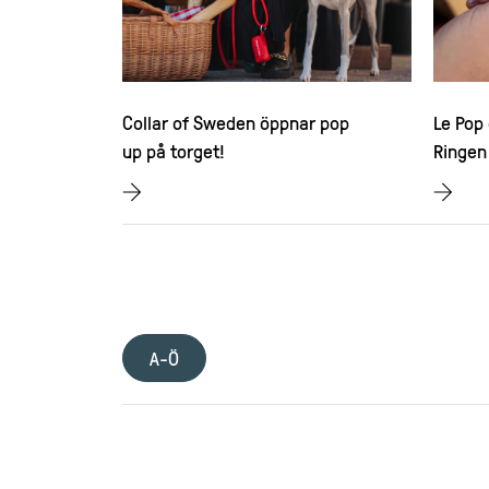
Collar of Sweden öppnar pop
Le Pop 
up på torget!
Ringen
A-Ö