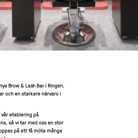
 nya Brow & Lash Bar i Ringen.
gar och en starkare närvaro i
 vår etablering på
ns, så vi tar med oss en stor
 hoppas på att få möta många