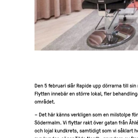
Den 5 februari slår Rapide upp dörrarna till sin
Flytten innebär en större lokal, fler behandlin
området.
– Det här känns verkligen som en milstolpe för
Södermalm. Vi flyttar rakt över gatan från Åhlé
och lojal kundkrets, samtidigt som vi såklart