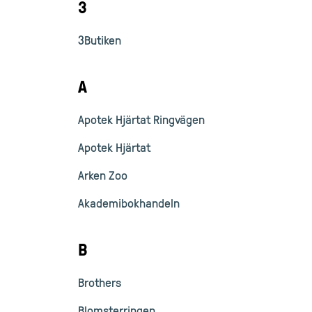
3
3Butiken
A
Apotek Hjärtat Ringvägen
Apotek Hjärtat
Arken Zoo
Akademibokhandeln
B
Brothers
Blomsterringen