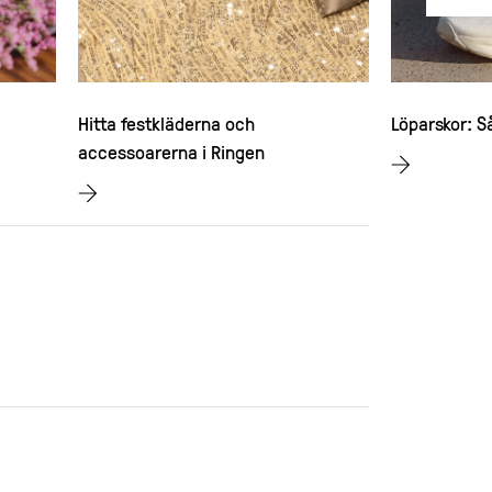
Hitta festkläderna och
Löparskor: Så
accessoarerna i Ringen