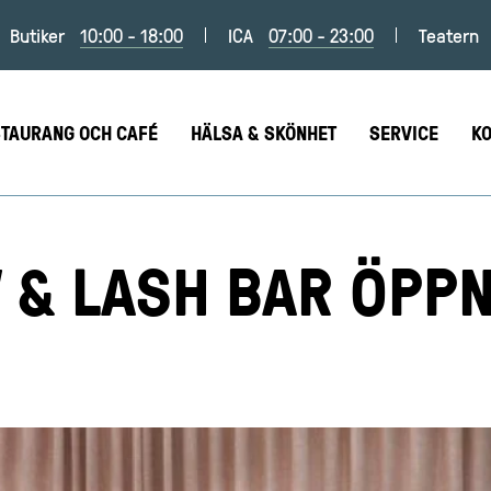
Butiker
10:00 - 18:00
ICA
07:00 - 23:00
Teatern
TAURANG OCH CAFÉ
HÄLSA & SKÖNHET
SERVICE
K
 & LASH BAR ÖPPN